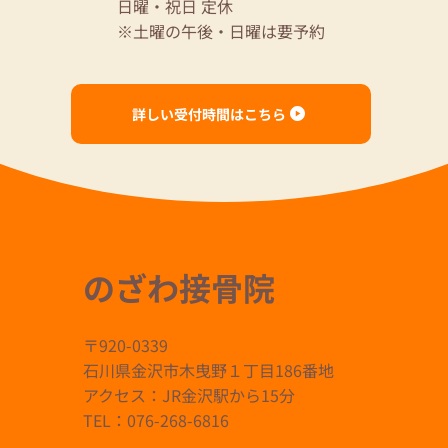
日曜・祝日 定休
※土曜の午後・日曜は要予約
詳しい受付時間はこちら
のざわ接骨院
〒920-0339
石川県金沢市木曳野１丁目186番地
アクセス：JR金沢駅から15分
TEL：076-268-6816