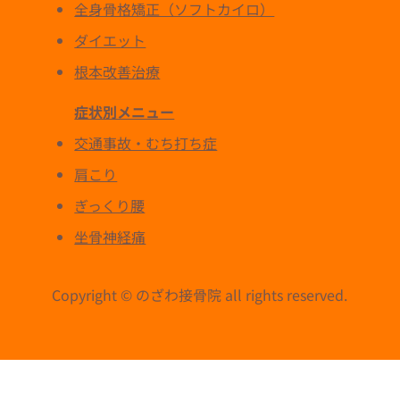
全身骨格矯正（ソフトカイロ）
ダイエット
根本改善治療
症状別メニュー
交通事故・むち打ち症
肩こり
ぎっくり腰
坐骨神経痛
Copyright © のざわ接骨院 all rights reserved.